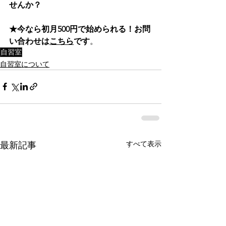
せんか？
★今なら初月500円で始められる！お問
い合わせは
こちら
です
。
自習室
自習室について
すべて表示
最新記事