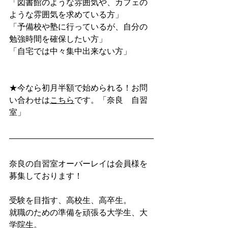
「図書館のような雰囲気や、カフェの
ような雰囲気を求めている方」
「予備校や塾に行っているが、自分の
勉強時間を確保したい方」
「自宅では中々集中出来ない方」
★今なら初月半額で始められる！お問
い合わせは
こちら
です。「奈良　自習
室」
奈良の自習室オーバーレイは会員様を
募集しております！
受験を目指す、高校生、高卒生。
就職のための準備を頑張る大学生、大
学院生。