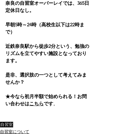
奈良の自習室オーバーレイでは、365日
定休日なし。
早朝5時～24時（高校生以下は22時ま
で）
近鉄奈良駅から徒歩2分という、勉強の
リズムを立てやすい施設となっており
ます。
是非、選択肢の一つとして考えてみま
せんか？
★今なら初月半額で始められる！お問
い合わせは
こちら
です
。
自習室
自習室について